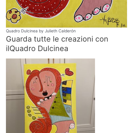
Quadro Dulcinea by Julieth Calderón
Guarda tutte le creazioni con
il
Quadro Dulcinea