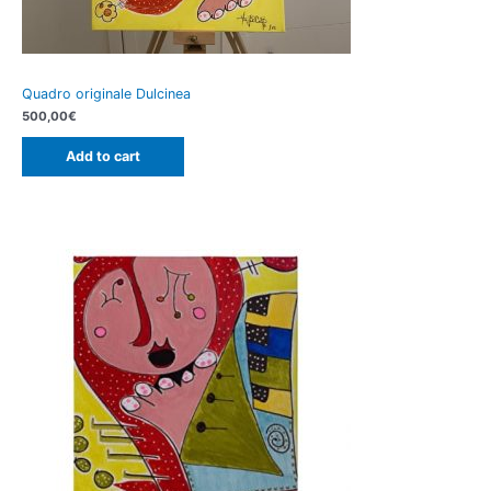
Quadro originale Dulcinea
500,00
€
Add to cart