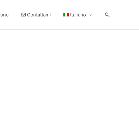
Search
sono
Contattami
Italiano