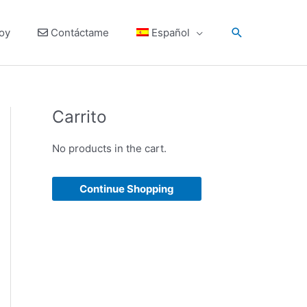
Search
oy
Contáctame
Español
Carrito
No products in the cart.
Continue Shopping