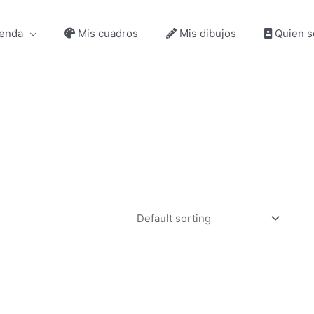
enda
Mis cuadros
Mis dibujos
Quien s