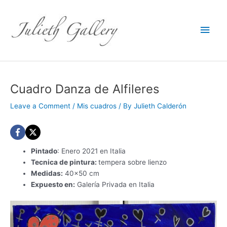
Main
Men
Cuadro Danza de Alfileres
Leave a Comment
/
Mis cuadros
/ By
Julieth Calderón
Pintado
: Enero 2021 en Italia
Tecnica de pintura:
tempera sobre lienzo
Medidas:
40×50 cm
Expuesto en:
Galería Privada en Italia